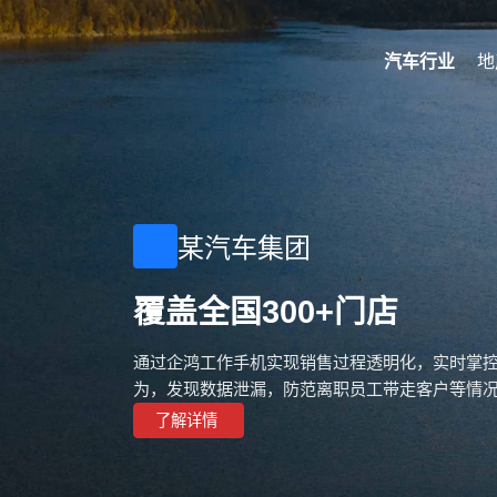
汽车行业
地
某汽车集团
覆盖全国300+门店
通过企鸿工作手机实现销售过程透明化，实时掌
为，发现数据泄漏，防范离职员工带走客户等情
了解详情