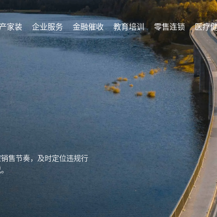
产家装
企业服务
金融催收
教育培训
零售连锁
医疗
控销售节奏，及时定位违规行
况。