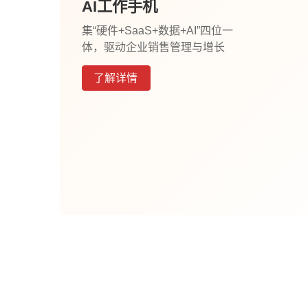
AI工作手机
集“硬件+SaaS+数据+AI”四位一
体，驱动企业销售管理与增长
了解详情