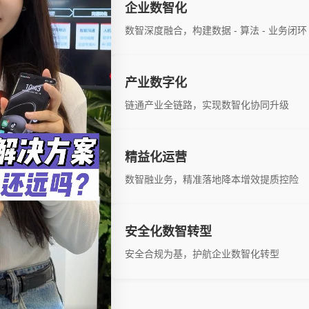
企业数智化
数智深度融合，构建数据 - 算法 - 业务闭环
产业数字化
链通产业全链路，实现数智化协同升级
精益化运营
数智融业务，精准落地降本增效提质控险
安全化数智转型
安全合规为基，护航企业数智化转型