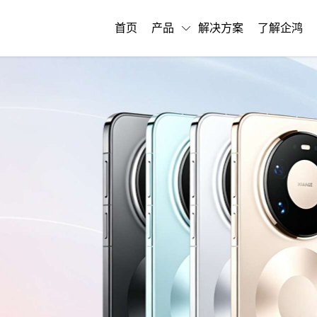
首页
产品
解决方案
了解企鸿
机
远志"