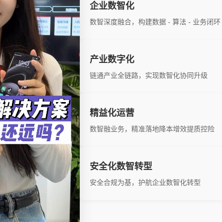
企业数智化
数智深度融合，构建数据 - 算法 - 业务闭环
产业数字化
链通产业全链路，实现数智化协同升级
精益化运营
数智融业务，精准落地降本增效提质控险
安全化数智转型
安全合规为基，护航企业数智化转型