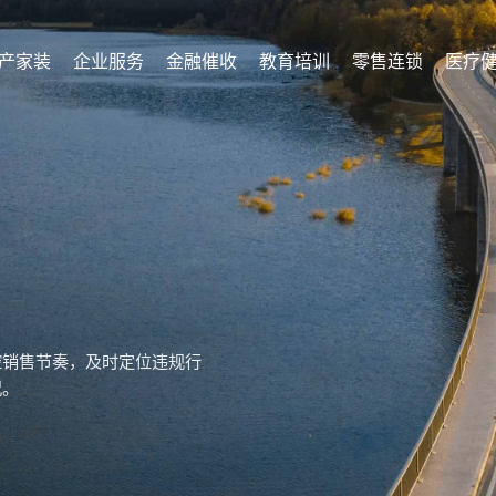
产家装
企业服务
金融催收
教育培训
零售连锁
医疗
控销售节奏，及时定位违规行
况。