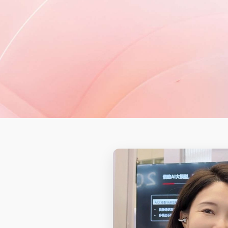
管理可控性
人效最大化
数据防泄密