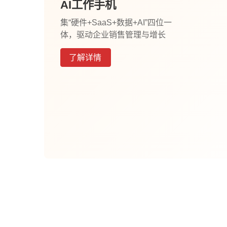
AI工作手机
集“硬件+SaaS+数据+AI”四位一
体，驱动企业销售管理与增长
了解详情