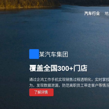
汽车行业
地
某汽车集团
覆盖全国300+门店
通过企鸿工作手机实现销售过程透明化，实时掌
为，发现数据泄漏，防范离职员工带走客户等情
了解详情