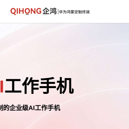
企鸿
AI
工作手
依托鸿蒙生态实现政企数字化转型的"鸿图